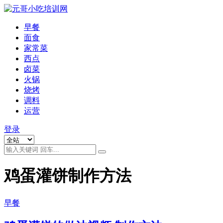
早餐
面食
家常菜
西点
卤菜
火锅
烧烤
调料
运营
登录
鸡蛋灌饼制作方法
早餐