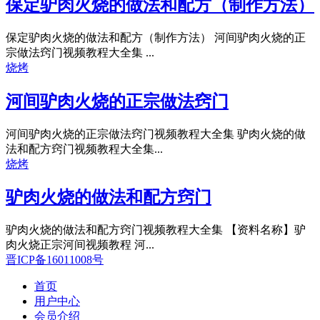
保定驴肉火烧的做法和配方（制作方法）
保定驴肉火烧的做法和配方（制作方法） 河间驴肉火烧的正
宗做法窍门视频教程大全集 ...
烧烤
河间驴肉火烧的正宗做法窍门
河间驴肉火烧的正宗做法窍门视频教程大全集 驴肉火烧的做
法和配方窍门视频教程大全集...
烧烤
驴肉火烧的做法和配方窍门
驴肉火烧的做法和配方窍门视频教程大全集 【资料名称】驴
肉火烧正宗河间视频教程 河...
晋ICP备16011008号
首页
用户中心
会员介绍