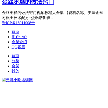
金丝枣糕的做法窍门
金丝枣糕的做法窍门视频教程大全集 【资料名称】美味金丝
枣糕王技术配方+蛋糕培训班...
晋ICP备16011008号
首页
用户中心
会员介绍
QQ客服
首页
分类
会员
我的