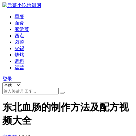
早餐
面食
家常菜
西点
卤菜
火锅
烧烤
调料
运营
登录
东北血肠的制作方法及配方视
频大全