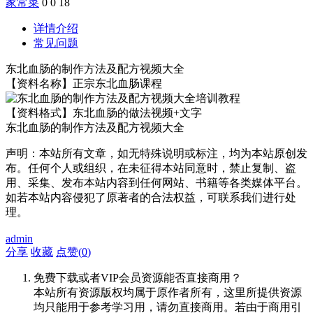
家常菜
0
0
18
详情介绍
常见问题
东北血肠的制作方法及配方视频大全
【资料名称】正宗东北血肠课程
【资料格式】东北血肠的做法视频+文字
东北血肠的制作方法及配方视频大全
声明：本站所有文章，如无特殊说明或标注，均为本站原创发
布。任何个人或组织，在未征得本站同意时，禁止复制、盗
用、采集、发布本站内容到任何网站、书籍等各类媒体平台。
如若本站内容侵犯了原著者的合法权益，可联系我们进行处
理。
admin
分享
收藏
点赞(
0
)
免费下载或者VIP会员资源能否直接商用？
本站所有资源版权均属于原作者所有，这里所提供资源
均只能用于参考学习用，请勿直接商用。若由于商用引