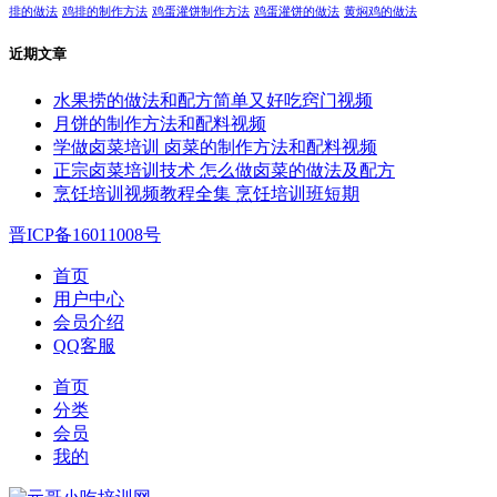
排的做法
鸡排的制作方法
鸡蛋灌饼制作方法
鸡蛋灌饼的做法
黄焖鸡的做法
近期文章
水果捞的做法和配方简单又好吃窍门视频
月饼的制作方法和配料视频
学做卤菜培训 卤菜的制作方法和配料视频
正宗卤菜培训技术 怎么做卤菜的做法及配方
烹饪培训视频教程全集 烹饪培训班短期
晋ICP备16011008号
首页
用户中心
会员介绍
QQ客服
首页
分类
会员
我的