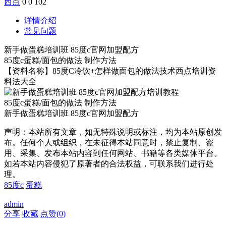
西点
0
0
102
详情介绍
常见问题
新手做蛋糕培训班 85度c官网加盟配方
85度c蛋糕/面包的做法 制作方法
【资料名称】85度C冷饮+怎样做面包的做法技术西点培训资
料法大全
85度c蛋糕/面包的做法 制作方法
新手做蛋糕培训班 85度c官网加盟配方
声明：本站所有文章，如无特殊说明或标注，均为本站原创发
布。任何个人或组织，在未征得本站同意时，禁止复制、盗
用、采集、发布本站内容到任何网站、书籍等各类媒体平台。
如若本站内容侵犯了原著者的合法权益，可联系我们进行处
理。
85度c
蛋糕
admin
分享
收藏
点赞(
0
)