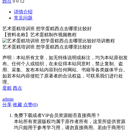
西点
0
0
12
详情介绍
常见问题
艺术蛋糕培训班 想学蛋糕西点去哪里比较好
【资料名称】艺术蛋糕制作视频教程
艺术蛋糕培训班 想学蛋糕西点去哪里比较好
声明：本站所有文章，如无特殊说明或标注，均为本站原创发
布。任何个人或组织，在未征得本站同意时，禁止复制、盗
用、采集、发布本站内容到任何网站、书籍等各类媒体平台。
如若本站内容侵犯了原著者的合法权益，可联系我们进行处
理。
蛋糕
西点
admin
分享
收藏
点赞(
0
)
免费下载或者VIP会员资源能否直接商用？
本站所有资源版权均属于原作者所有，这里所提供资源
均只能用于参考学习用，请勿直接商用。若由于商用引