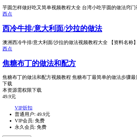
芋圆怎样做好吃又简单视频教程大全 台湾小吃芋圆的做法窍门视频
西点
西冷牛排/意大利面/沙拉的做法
澳洲西冷牛排/意大利面/沙拉的做法视频教程大全 【资料名称】
西点
焦糖布丁的做法和配方
焦糖布丁的做法和配方视频教程 焦糖布丁最简单的做法步骤最简单
下载
本资源需权限下载
49.9
元
VIP折扣
普通用户:
49.9元
VIP会员:
免费
永久会员:
免费