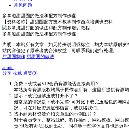
常见问题
多拿滋甜甜圈的做法和配方制作步骤
【资料名称】甜甜圈配方技术教学制作西点培训班资料
多拿滋甜甜圈的做法和配方制作步骤
声明：本站所有文章，如无特殊说明或标注，均为本站原创发
站内容侵犯了原著者的合法权益，可联系我们进行处理。
甜甜圈制作
甜甜圈的做法
admin
分享
收藏
点赞(
0
)
免费下载或者VIP会员资源能否直接商用？
本站所有资源版权均属于原作者所有，这里所提供资源均
提示下载完但解压或打开不了？
最常见的情况是下载不完整: 可对比下载完压缩包的与网
况，可在对应资源底部留言，或联络我们。
找不到素材资源介绍文章里的示例图片？
对于会员专享、整站源码、程序插件、网站模板、网页模
责(也没有办法)找到出处。 同样地一些字体文件也是这