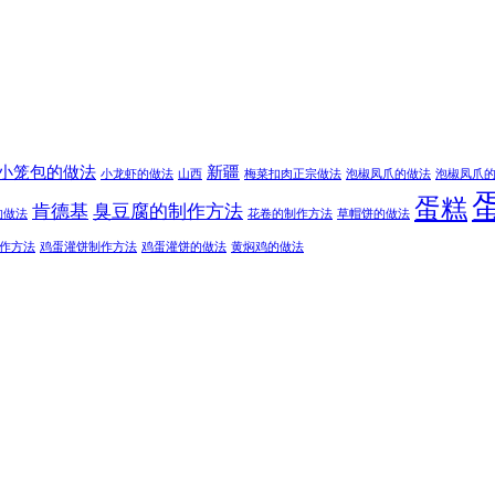
小笼包的做法
新疆
小龙虾的做法
山西
梅菜扣肉正宗做法
泡椒凤爪的做法
泡椒凤爪
蛋糕
肯德基
臭豆腐的制作方法
的做法
花卷的制作方法
草帽饼的做法
作方法
鸡蛋灌饼制作方法
鸡蛋灌饼的做法
黄焖鸡的做法