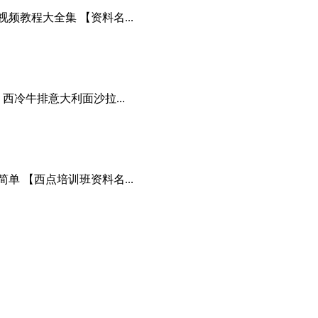
教程大全集 【资料名...
西冷牛排意大利面沙拉...
 【西点培训班资料名...