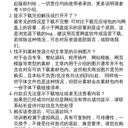
起版权纠纷，一切责任均由使用者承担。更多说明请参
考 VIP介绍。
提示下载完但解压或打开不了？
最常见的情况是下载不完整: 可对比下载完压缩包的与网
盘上的容量，若小于网盘提示的容量则是这个原因。这
是浏览器下载的bug，建议用百度网盘软件或迅雷下载。
若排除这种情况，可在对应资源底部留言，或联络我
们。
找不到素材资源介绍文章里的示例图片？
对于会员专享、整站源码、程序插件、网站模板、网页
模版等类型的素材，文章内用于介绍的图片通常并不包
含在对应可供下载素材包内。这些相关商业图片需另外
购买，且本站不负责(也没有办法)找到出处。 同样地一
些字体文件也是这种情况，但部分素材会在素材包内有
一份字体下载链接清单。
付款后无法显示下载地址或者无法查看内容？
如果您已经成功付款但是网站没有弹出成功提示，请联
系站长提供付款信息为您处理
购买该资源后，可以退款吗？
培训教程属于虚拟商品，具有可复制性，可传播性，一
旦授予，不接受任何形式的退款、换货要求。请您在购