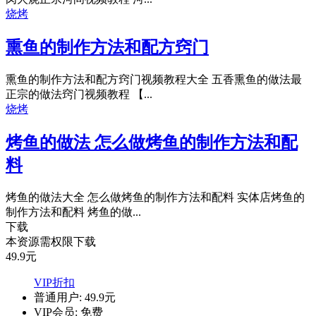
烧烤
熏鱼的制作方法和配方窍门
熏鱼的制作方法和配方窍门视频教程大全 五香熏鱼的做法最
正宗的做法窍门视频教程 【...
烧烤
烤鱼的做法 怎么做烤鱼的制作方法和配
料
烤鱼的做法大全 怎么做烤鱼的制作方法和配料 实体店烤鱼的
制作方法和配料 烤鱼的做...
下载
本资源需权限下载
49.9
元
VIP折扣
普通用户:
49.9元
VIP会员:
免费