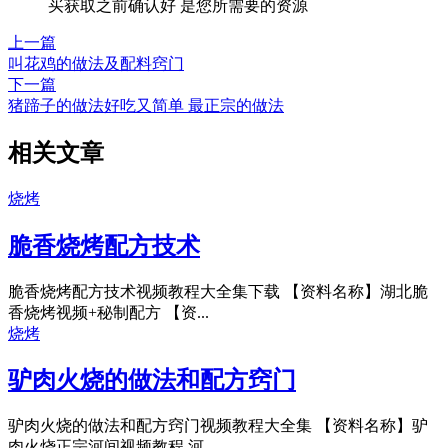
买获取之前确认好 是您所需要的资源
上一篇
叫花鸡的做法及配料窍门
下一篇
猪蹄子的做法好吃又简单 最正宗的做法
相关文章
烧烤
脆香烧烤配方技术
脆香烧烤配方技术视频教程大全集下载 【资料名称】湖北脆
香烧烤视频+秘制配方 【资...
烧烤
驴肉火烧的做法和配方窍门
驴肉火烧的做法和配方窍门视频教程大全集 【资料名称】驴
肉火烧正宗河间视频教程 河...