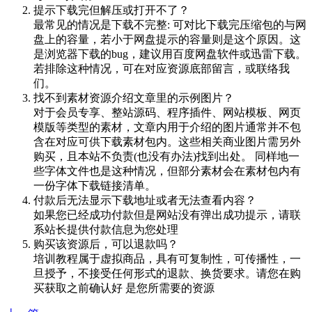
提示下载完但解压或打开不了？
最常见的情况是下载不完整: 可对比下载完压缩包的与网
盘上的容量，若小于网盘提示的容量则是这个原因。这
是浏览器下载的bug，建议用百度网盘软件或迅雷下载。
若排除这种情况，可在对应资源底部留言，或联络我
们。
找不到素材资源介绍文章里的示例图片？
对于会员专享、整站源码、程序插件、网站模板、网页
模版等类型的素材，文章内用于介绍的图片通常并不包
含在对应可供下载素材包内。这些相关商业图片需另外
购买，且本站不负责(也没有办法)找到出处。 同样地一
些字体文件也是这种情况，但部分素材会在素材包内有
一份字体下载链接清单。
付款后无法显示下载地址或者无法查看内容？
如果您已经成功付款但是网站没有弹出成功提示，请联
系站长提供付款信息为您处理
购买该资源后，可以退款吗？
培训教程属于虚拟商品，具有可复制性，可传播性，一
旦授予，不接受任何形式的退款、换货要求。请您在购
买获取之前确认好 是您所需要的资源