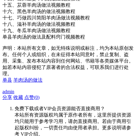
十五、苁蓉羊肉汤做法视频教程
十六、黑色羊肉汤的做法视频教程
十七、巧做四川简阳羊肉汤做法视频教程
十八、滋补羊肉汤的做法视频教程
十九、冬瓜羊肉汤做法视频教程
单县羊肉汤的做法及配料窍门视频教程
声明：本站所有文章，如无特殊说明或标注，均为本站原创发
布。任何个人或组织，在未征得本站同意时，禁止复制、盗
用、采集、发布本站内容到任何网站、书籍等各类媒体平台。
如若本站内容侵犯了原著者的合法权益，可联系我们进行处
理。
单县
羊肉汤的做法
admin
分享
收藏
点赞(
0
)
免费下载或者VIP会员资源能否直接商用？
本站所有资源版权均属于原作者所有，这里所提供资源
均只能用于参考学习用，请勿直接商用。若由于商用引
起版权纠纷，一切责任均由使用者承担。更多说明请参
考 VIP介绍。