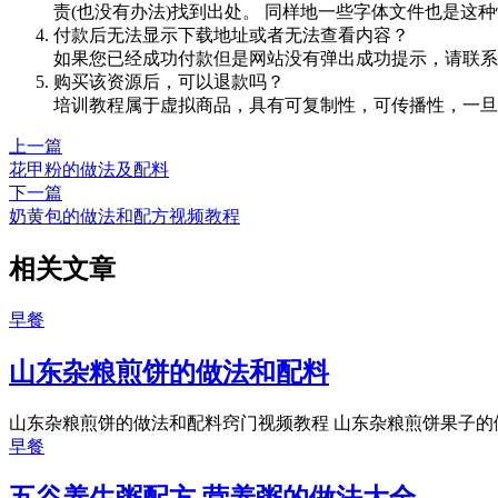
责(也没有办法)找到出处。 同样地一些字体文件也是这
付款后无法显示下载地址或者无法查看内容？
如果您已经成功付款但是网站没有弹出成功提示，请联系
购买该资源后，可以退款吗？
培训教程属于虚拟商品，具有可复制性，可传播性，一旦
上一篇
花甲粉的做法及配料
下一篇
奶黄包的做法和配方视频教程
相关文章
早餐
山东杂粮煎饼的做法和配料
山东杂粮煎饼的做法和配料窍门视频教程 山东杂粮煎饼果子的做
早餐