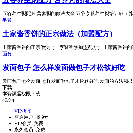
五谷养生粥配方 营养粥的做法大全
五谷养生粥配方 营养粥的做法大全 五谷杂粮养生粥培训班（养生
早餐
土家酱香饼的正宗做法（加盟配方）
土家酱香饼的正宗做法（土家酱香饼加盟配方） 土家酱香饼的正
面食
发面包子 怎么样发面做包子才松软好吃
发面包子怎么发面 怎样发面做包子才松软好吃 发面的方法和技巧 
下载
本资源需权限下载
49.9
元
VIP折扣
普通用户:
49.9元
VIP会员:
免费
永久会员:
免费