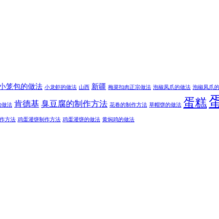
小笼包的做法
新疆
小龙虾的做法
山西
梅菜扣肉正宗做法
泡椒凤爪的做法
泡椒凤爪
蛋糕
肯德基
臭豆腐的制作方法
的做法
花卷的制作方法
草帽饼的做法
作方法
鸡蛋灌饼制作方法
鸡蛋灌饼的做法
黄焖鸡的做法