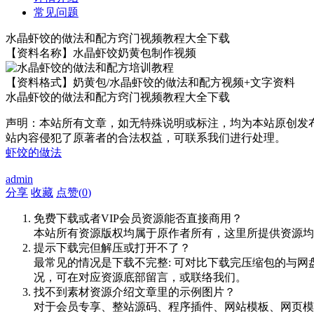
常见问题
水晶虾饺的做法和配方窍门视频教程大全下载
【资料名称】水晶虾饺奶黄包制作视频
【资料格式】奶黄包/水晶虾饺的做法和配方视频+文字资料
水晶虾饺的做法和配方窍门视频教程大全下载
声明：本站所有文章，如无特殊说明或标注，均为本站原创发
站内容侵犯了原著者的合法权益，可联系我们进行处理。
虾饺的做法
admin
分享
收藏
点赞(
0
)
免费下载或者VIP会员资源能否直接商用？
本站所有资源版权均属于原作者所有，这里所提供资源均
提示下载完但解压或打开不了？
最常见的情况是下载不完整: 可对比下载完压缩包的与网
况，可在对应资源底部留言，或联络我们。
找不到素材资源介绍文章里的示例图片？
对于会员专享、整站源码、程序插件、网站模板、网页模