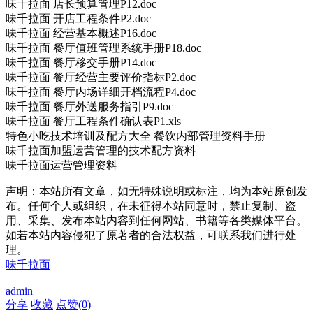
味千拉面 店长预算管理P12.doc
味千拉面 开店工程条件P2.doc
味千拉面 经营基本概述P16.doc
味千拉面 餐厅值班管理系统手册P18.doc
味千拉面 餐厅移交手册P14.doc
味千拉面 餐厅经营主要评价指标P2.doc
味千拉面 餐厅内场详细开档流程P4.doc
味千拉面 餐厅外送服务指引P9.doc
味千拉面 餐厅工程条件确认表P1.xls
特色小吃技术培训及配方大全 餐饮内部管理资料手册
味千拉面加盟运营管理的技术配方资料
味千拉面运营管理资料
声明：本站所有文章，如无特殊说明或标注，均为本站原创发
布。任何个人或组织，在未征得本站同意时，禁止复制、盗
用、采集、发布本站内容到任何网站、书籍等各类媒体平台。
如若本站内容侵犯了原著者的合法权益，可联系我们进行处
理。
味千拉面
admin
分享
收藏
点赞(
0
)