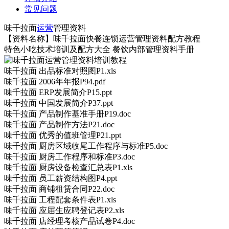
常见问题
味千拉面
运营
管理资料
【资料名称】味千拉面快餐连锁运营管理资料配方教程
特色小吃技术培训及配方大全 餐饮内部管理资料手册
味千拉面 出品标准对照图P1.xls
味千拉面 2006年年报P94.pdf
味千拉面 ERP发展简介P15.ppt
味千拉面 中国发展简介P37.ppt
味千拉面 产品制作基准手册P19.doc
味千拉面 产品制作方法P21.doc
味千拉面 优秀的值班管理P21.ppt
味千拉面 厨房区域收尾工作程序与标准P5.doc
味千拉面 厨房工作程序和标准P3.doc
味千拉面 厨房设备检查汇总表P1.xls
味千拉面 员工薪资结构图P4.ppt
味千拉面 商铺租赁合同P22.doc
味千拉面 工程配套条件表P1.xls
味千拉面 应届生应聘登记表P2.xls
味千拉面 店经理考核产品试卷P4.doc