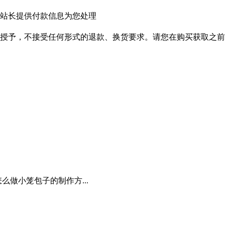
站长提供付款信息为您处理
授予，不接受任何形式的退款、换货要求。请您在购买获取之前
么做小笼包子的制作方...