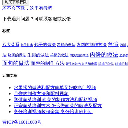
购买下载权限
若不会下载，这里有教程
下载遇到问题？可联系客服或反馈
标签
台湾
八大菜系
包子的做法
发糕的制作方法
发糕的做法
包子技术
四川
肉饼的做法
法
牛排的做法
烧饼的做法
羊蹄的做法
肉夹馍的做法
肥肠
面包的做法
面包的制作方法
馒头的制作方法和步骤
鸡排的做法
鸡排的制
近期文章
水果捞的做法和配方简单又好吃窍门视频
月饼的制作方法和配料视频
学做卤菜培训 卤菜的制作方法和配料视频
正宗卤菜培训技术 怎么做卤菜的做法及配方
烹饪培训视频教程全集 烹饪培训班短期
晋ICP备16011008号