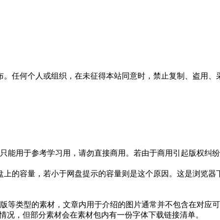
布。任何个人或组织，在未征得本站同意时，禁止复制、盗用、
只能用于参考学习用，请勿直接商用。若由于商用引起版权纠纷，
盘上的容量，若小于网盘提示的容量则是这个原因。这是浏览器下
版等类型的素材，文章内用于介绍的图片通常并不包含在对应可
种情况，但部分素材会在素材包内有一份字体下载链接清单。