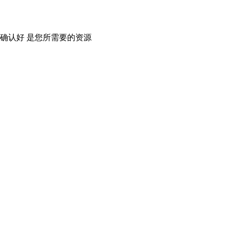
确认好 是您所需要的资源