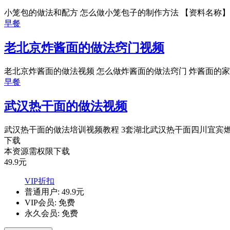
小笼包的做法和配方 怎么做小笼包子的制作方法 【资料名称】小
早餐
老北京炸酱面的做法窍门视频
老北京炸酱面的做法视频 怎么做炸酱面的做法窍门 炸酱面的家常
早餐
武汉热干面的做法视频
武汉热干面的做法培训视频教程 3套湖北武汉热干面四川宜宾燃
下载
本资源需权限下载
49.9
元
VIP折扣
普通用户:
49.9元
VIP会员:
免费
永久会员:
免费