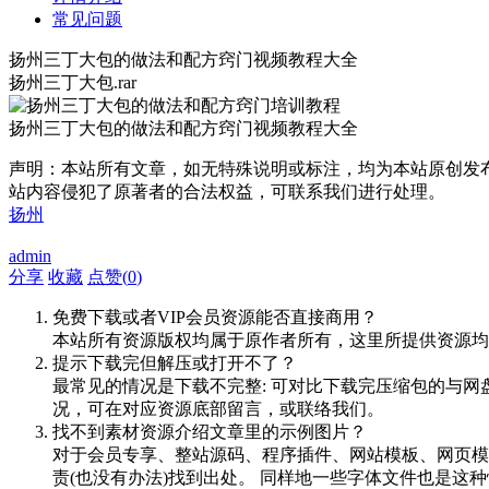
常见问题
扬州三丁大包的做法和配方窍门视频教程大全
扬州三丁大包.rar
扬州三丁大包的做法和配方窍门视频教程大全
声明：本站所有文章，如无特殊说明或标注，均为本站原创发
站内容侵犯了原著者的合法权益，可联系我们进行处理。
扬州
admin
分享
收藏
点赞(
0
)
免费下载或者VIP会员资源能否直接商用？
本站所有资源版权均属于原作者所有，这里所提供资源均
提示下载完但解压或打开不了？
最常见的情况是下载不完整: 可对比下载完压缩包的与网
况，可在对应资源底部留言，或联络我们。
找不到素材资源介绍文章里的示例图片？
对于会员专享、整站源码、程序插件、网站模板、网页模
责(也没有办法)找到出处。 同样地一些字体文件也是这