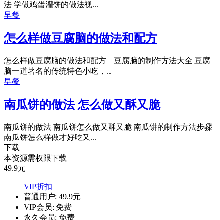
法 学做鸡蛋灌饼的做法视...
早餐
怎么样做豆腐脑的做法和配方
怎么样做豆腐脑的做法和配方，豆腐脑的制作方法大全 豆腐
脑一道著名的传统特色小吃，...
早餐
南瓜饼的做法 怎么做又酥又脆
南瓜饼的做法 南瓜饼怎么做又酥又脆 南瓜饼的制作方法步骤
南瓜饼怎么样做才好吃又...
下载
本资源需权限下载
49.9
元
VIP折扣
普通用户:
49.9元
VIP会员:
免费
永久会员:
免费