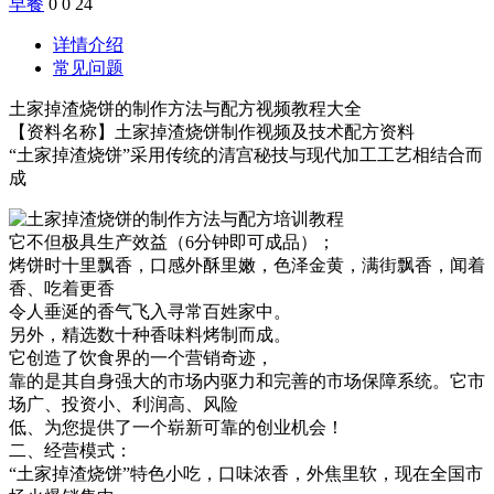
早餐
0
0
24
详情介绍
常见问题
土家掉渣烧饼的制作方法与配方视频教程大全
【资料名称】土家掉渣烧饼制作视频及技术配方资料
“土家掉渣烧饼”采用传统的清宫秘技与现代加工工艺相结合而
成
它不但极具生产效益（6分钟即可成品）；
烤饼时十里飘香，口感外酥里嫩，色泽金黄，满街飘香，闻着
香、吃着更香
令人垂涎的香气飞入寻常百姓家中。
另外，精选数十种香味料烤制而成。
它创造了饮食界的一个营销奇迹，
靠的是其自身强大的市场内驱力和完善的市场保障系统。它市
场广、投资小、利润高、风险
低、为您提供了一个崭新可靠的创业机会！
二、经营模式：
“土家掉渣烧饼”特色小吃，口味浓香，外焦里软，现在全国市