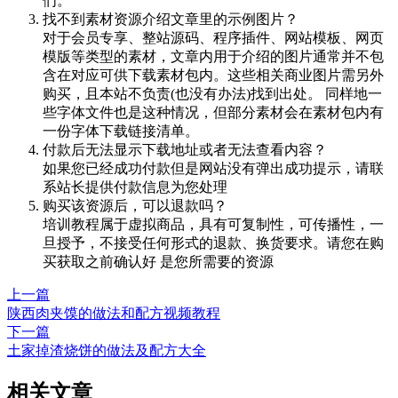
们。
找不到素材资源介绍文章里的示例图片？
对于会员专享、整站源码、程序插件、网站模板、网页
模版等类型的素材，文章内用于介绍的图片通常并不包
含在对应可供下载素材包内。这些相关商业图片需另外
购买，且本站不负责(也没有办法)找到出处。 同样地一
些字体文件也是这种情况，但部分素材会在素材包内有
一份字体下载链接清单。
付款后无法显示下载地址或者无法查看内容？
如果您已经成功付款但是网站没有弹出成功提示，请联
系站长提供付款信息为您处理
购买该资源后，可以退款吗？
培训教程属于虚拟商品，具有可复制性，可传播性，一
旦授予，不接受任何形式的退款、换货要求。请您在购
买获取之前确认好 是您所需要的资源
上一篇
陕西肉夹馍的做法和配方视频教程
下一篇
土家掉渣烧饼的做法及配方大全
相关文章