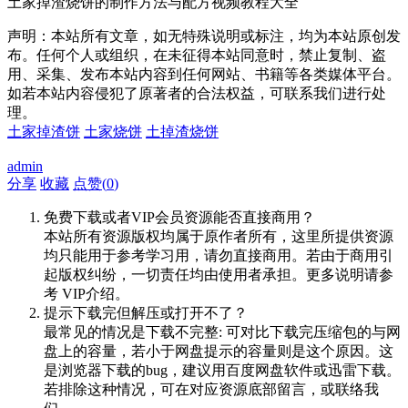
土家掉渣烧饼的制作方法与配方视频教程大全
声明：本站所有文章，如无特殊说明或标注，均为本站原创发
布。任何个人或组织，在未征得本站同意时，禁止复制、盗
用、采集、发布本站内容到任何网站、书籍等各类媒体平台。
如若本站内容侵犯了原著者的合法权益，可联系我们进行处
理。
土家掉渣饼
土家烧饼
土掉渣烧饼
admin
分享
收藏
点赞(
0
)
免费下载或者VIP会员资源能否直接商用？
本站所有资源版权均属于原作者所有，这里所提供资源
均只能用于参考学习用，请勿直接商用。若由于商用引
起版权纠纷，一切责任均由使用者承担。更多说明请参
考 VIP介绍。
提示下载完但解压或打开不了？
最常见的情况是下载不完整: 可对比下载完压缩包的与网
盘上的容量，若小于网盘提示的容量则是这个原因。这
是浏览器下载的bug，建议用百度网盘软件或迅雷下载。
若排除这种情况，可在对应资源底部留言，或联络我