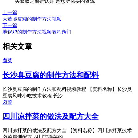
买获取之前确认好 是您所需要的资源
上一篇
大董脆皮糊的制作方法视频
下一篇
地锅鸡的制作方法视频教程窍门
相关文章
卤菜
长沙臭豆腐的制作方法和配料
长沙臭豆腐的制作方法和配料视频教程 【资料名称】长沙臭
豆腐风味小吃技术教程 长沙...
卤菜
四川凉拌菜的做法及配方大全
四川凉拌菜的做法及配方大全 【资料名称】四川凉拌菜技术
卤菜培训配方 四川凉拌菜的...