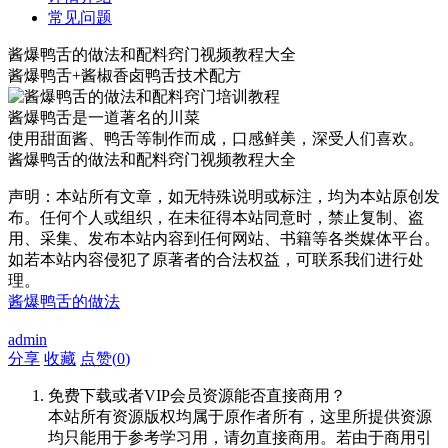
常见问题
酱爆鸭舌的做法和配料窍门视频教程大全
酱爆鸭舌+酱椒香卤鸭舌技术配方
酱爆鸭舌是一道著名的川菜
使用甜面酱、鸭舌等制作而成，口感鲜美，深受人们喜欢。
酱爆鸭舌的做法和配料窍门视频教程大全
声明：本站所有文章，如无特殊说明或标注，均为本站原创发
布。任何个人或组织，在未征得本站同意时，禁止复制、盗
用、采集、发布本站内容到任何网站、书籍等各类媒体平台。
如若本站内容侵犯了原著者的合法权益，可联系我们进行处
理。
酱爆鸭舌的做法
admin
分享
收藏
点赞(
0
)
免费下载或者VIP会员资源能否直接商用？
本站所有资源版权均属于原作者所有，这里所提供资源
均只能用于参考学习用，请勿直接商用。若由于商用引