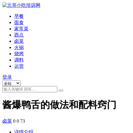
早餐
面食
家常菜
西点
卤菜
火锅
烧烤
调料
运营
登录
酱爆鸭舌的做法和配料窍门
卤菜
0
0
73
详情介绍