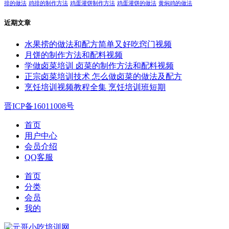
排的做法
鸡排的制作方法
鸡蛋灌饼制作方法
鸡蛋灌饼的做法
黄焖鸡的做法
近期文章
水果捞的做法和配方简单又好吃窍门视频
月饼的制作方法和配料视频
学做卤菜培训 卤菜的制作方法和配料视频
正宗卤菜培训技术 怎么做卤菜的做法及配方
烹饪培训视频教程全集 烹饪培训班短期
晋ICP备16011008号
首页
用户中心
会员介绍
QQ客服
首页
分类
会员
我的