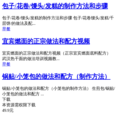
包子/花卷/馒头/发糕的制作方法和步骤
包子/花卷/馒头/发糕的制作方法和步骤 包子/花卷馒头/发糕/千
层饼/的做法及配...
早餐
宜宾燃面的正宗做法和配方视频
宜宾燃面的正宗做法和配方视频（正宗宜宾燃面底料配方）
武汉热干面的做法培训视频教...
早餐
锅贴/小笼包的做法和配方（制作方法）
锅贴/小笼包的做法和配方（小笼包的制作方法） 生煎包/锅贴/
小笼包的做法和配方 ...
下载
本资源需权限下载
49.9
元