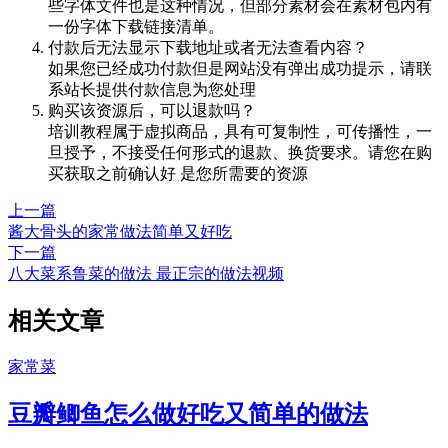
些字体文件也是这种情况，但部分素材会在素材包内有
一份字体下载链接清单。
付款后无法显示下载地址或者无法查看内容？
如果您已经成功付款但是网站没有弹出成功提示，请联
系站长提供付款信息为您处理
购买该资源后，可以退款吗？
培训教程属于虚拟商品，具有可复制性，可传播性，一
旦授予，不接受任何形式的退款、换货要求。请您在购
买获取之前确认好 是您所需要的资源
上一篇
酱大骨头的家常做法简单又好吃
下一篇
八大菜系鲁菜的做法 最正宗的做法视频
相关文章
家常菜
豆瓣鲫鱼怎么做好吃又简单的做法