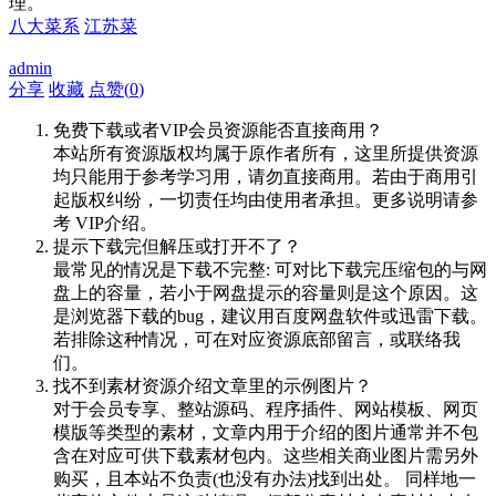
理。
八大菜系
江苏菜
admin
分享
收藏
点赞(
0
)
免费下载或者VIP会员资源能否直接商用？
本站所有资源版权均属于原作者所有，这里所提供资源
均只能用于参考学习用，请勿直接商用。若由于商用引
起版权纠纷，一切责任均由使用者承担。更多说明请参
考 VIP介绍。
提示下载完但解压或打开不了？
最常见的情况是下载不完整: 可对比下载完压缩包的与网
盘上的容量，若小于网盘提示的容量则是这个原因。这
是浏览器下载的bug，建议用百度网盘软件或迅雷下载。
若排除这种情况，可在对应资源底部留言，或联络我
们。
找不到素材资源介绍文章里的示例图片？
对于会员专享、整站源码、程序插件、网站模板、网页
模版等类型的素材，文章内用于介绍的图片通常并不包
含在对应可供下载素材包内。这些相关商业图片需另外
购买，且本站不负责(也没有办法)找到出处。 同样地一