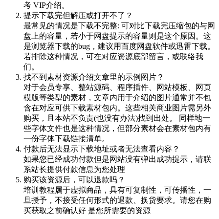
考 VIP介绍。
提示下载完但解压或打开不了？
最常见的情况是下载不完整: 可对比下载完压缩包的与网
盘上的容量，若小于网盘提示的容量则是这个原因。这
是浏览器下载的bug，建议用百度网盘软件或迅雷下载。
若排除这种情况，可在对应资源底部留言，或联络我
们。
找不到素材资源介绍文章里的示例图片？
对于会员专享、整站源码、程序插件、网站模板、网页
模版等类型的素材，文章内用于介绍的图片通常并不包
含在对应可供下载素材包内。这些相关商业图片需另外
购买，且本站不负责(也没有办法)找到出处。 同样地一
些字体文件也是这种情况，但部分素材会在素材包内有
一份字体下载链接清单。
付款后无法显示下载地址或者无法查看内容？
如果您已经成功付款但是网站没有弹出成功提示，请联
系站长提供付款信息为您处理
购买该资源后，可以退款吗？
培训教程属于虚拟商品，具有可复制性，可传播性，一
旦授予，不接受任何形式的退款、换货要求。请您在购
买获取之前确认好 是您所需要的资源