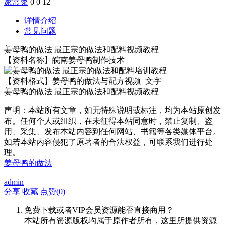
家常菜
0
0
12
详情介绍
常见问题
姜母鸭的做法 最正宗的做法和配料视频教程
【资料名称】皖南姜母鸭制作技术
【资料格式】姜母鸭的做法与配方视频+文字
姜母鸭的做法 最正宗的做法和配料视频教程
声明：本站所有文章，如无特殊说明或标注，均为本站原创发
布。任何个人或组织，在未征得本站同意时，禁止复制、盗
用、采集、发布本站内容到任何网站、书籍等各类媒体平台。
如若本站内容侵犯了原著者的合法权益，可联系我们进行处
理。
姜母鸭的做法
admin
分享
收藏
点赞(
0
)
免费下载或者VIP会员资源能否直接商用？
本站所有资源版权均属于原作者所有，这里所提供资源