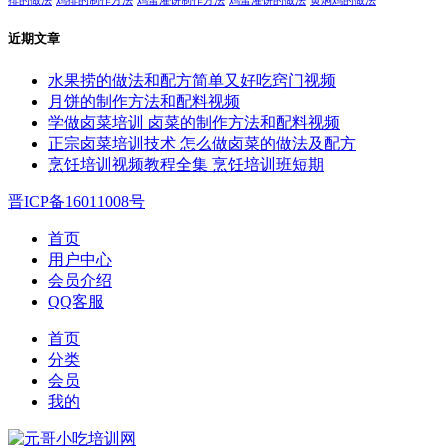
排的做法
鸡排的制作方法
鸡蛋灌饼制作方法
鸡蛋灌饼的做法
黄焖鸡的做法
近期文章
水果捞的做法和配方简单又好吃窍门视频
月饼的制作方法和配料视频
学做卤菜培训 卤菜的制作方法和配料视频
正宗卤菜培训技术 怎么做卤菜的做法及配方
烹饪培训视频教程全集 烹饪培训班短期
晋ICP备16011008号
首页
用户中心
会员介绍
QQ客服
首页
分类
会员
我的