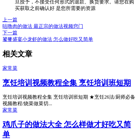
旦授予，不接受任何形式的退款、换货要求。请您在购
买获取之前确认好 是您所需要的资源
上一篇
咕噜肉的做法 最正宗的做法视频窍门
下一篇
饕餮盛宴小龙虾的做法 怎么做好吃又简单
相关文章
家常菜
烹饪培训视频教程全集 烹饪培训班短期
烹饪培训视频教程全集 烹饪培训班短期 ★烹饪26法/厨师必备
视频教程/烧菜做菜切...
家常菜
鸡爪子的做法大全 怎么样做才好吃又简
单