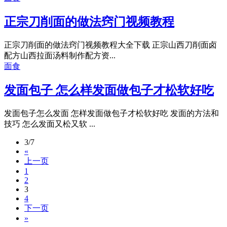
正宗刀削面的做法窍门视频教程
正宗刀削面的做法窍门视频教程大全下载 正宗山西刀削面卤
配方山西拉面汤料制作配方资...
面食
发面包子 怎么样发面做包子才松软好吃
发面包子怎么发面 怎样发面做包子才松软好吃 发面的方法和
技巧 怎么发面又松又软 ...
3/7
«
上一页
1
2
3
4
下一页
»