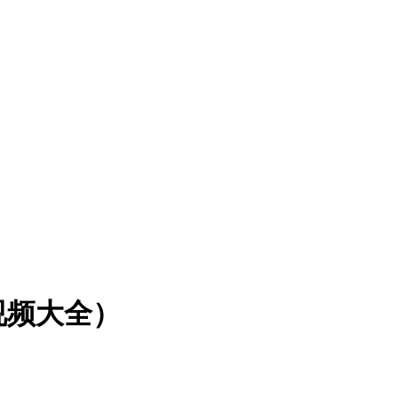
视频大全）