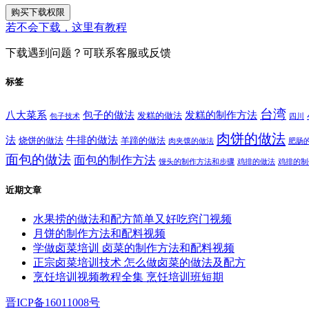
购买下载权限
若不会下载，这里有教程
下载遇到问题？可联系客服或反馈
标签
台湾
八大菜系
包子的做法
发糕的制作方法
发糕的做法
包子技术
四川
肉饼的做法
法
牛排的做法
烧饼的做法
羊蹄的做法
肉夹馍的做法
肥肠
面包的做法
面包的制作方法
馒头的制作方法和步骤
鸡排的做法
鸡排的制
近期文章
水果捞的做法和配方简单又好吃窍门视频
月饼的制作方法和配料视频
学做卤菜培训 卤菜的制作方法和配料视频
正宗卤菜培训技术 怎么做卤菜的做法及配方
烹饪培训视频教程全集 烹饪培训班短期
晋ICP备16011008号