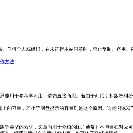
布。任何个人或组织，在未征得本站同意时，禁止复制、盗用、
作方法
只能用于参考学习用，请勿直接商用。若由于商用引起版权纠纷，
盘上的容量，若小于网盘提示的容量则是这个原因。这是浏览器下
版等类型的素材，文章内用于介绍的图片通常并不包含在对应可